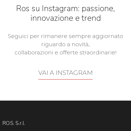
Ros su Instagram: passione,
innovazione e trend
Seguici per rimanere sempre aggiornato
riguardo a novità,
collaborazioni e offerte straordinarie!
VAI A INSTAGRAM
RO.S. S.r.l.