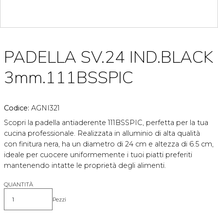
PADELLA SV.24 IND.BLACK
3mm.111BSSPIC
Codice:
AGNI321
Scopri la padella antiaderente 111BSSPIC, perfetta per la tua
cucina professionale. Realizzata in alluminio di alta qualità
con finitura nera, ha un diametro di 24 cm e altezza di 6.5 cm,
ideale per cuocere uniformemente i tuoi piatti preferiti
mantenendo intatte le proprietà degli alimenti.
QUANTITÀ
Pezzi
Quantità