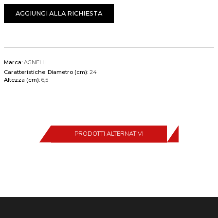
AGGIUNGI ALLA RICHIESTA
Marca:
AGNELLI
Caratteristiche:
Diametro (cm):
24
Altezza (cm):
6,5
PRODOTTI ALTERNATIVI