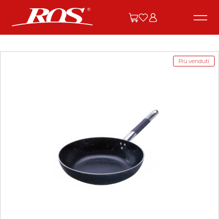
Più venduti