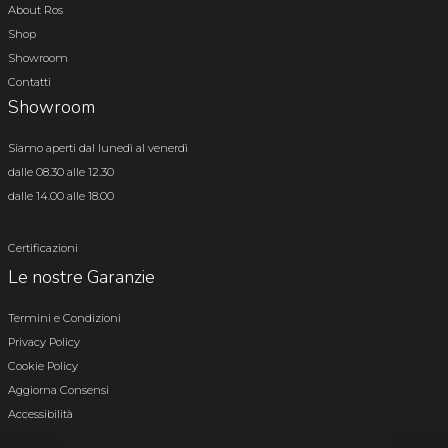
About Ros
Shop
Showroom
Contatti
Showroom
Siamo aperti dal lunedì al venerdì
dalle 08.30 alle 12.30
dalle 14.00 alle 18.00
Certificazioni
Le nostre Garanzie
Termini e Condizioni
Privacy Policy
Cookie Policy
Aggiorna Consensi
Accessibilità