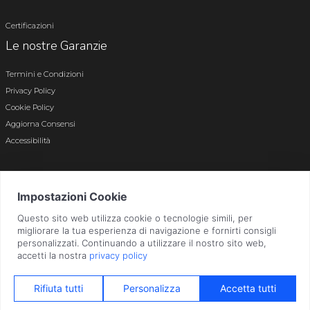
Certificazioni
Le nostre Garanzie
Termini e Condizioni
Privacy Policy
Cookie Policy
Aggiorna Consensi
Accessibilità
© 2026 Tutti i diritti riservati · P.iva e c.f. 01496180165 · Iscr. registro imprese di
Bergamo n. 01496180165 · Capitale Sociale i.v. € 800.000,00