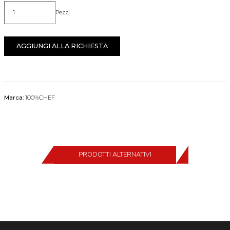
Pezzi
Quantità
AGGIUNGI ALLA RICHIESTA
Marca:
100%CHEF
PRODOTTI ALTERNATIVI