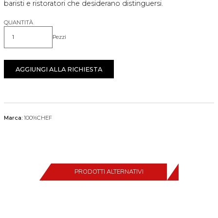
baristi e ristoratori che desiderano distinguersi.
QUANTITÀ
Pezzi
Quantità
AGGIUNGI ALLA RICHIESTA
Marca:
100%CHEF
PRODOTTI ALTERNATIVI