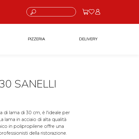
Cosa stai cercando?
PIZZERIA
DELIVERY
30 SANELLI
 di lama di 30 cm, è l'ideale per
La lama in acciaio di alta qualità
nico in polipropilene offre una
rofessionisti della ristorazione.