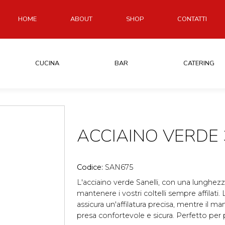
HOME
ABOUT
SHOP
CONTATTI
CUCINA
BAR
CATERING
ACCIAINO VERDE 
Codice:
SAN675
L'acciaino verde Sanelli, con una lunghezza
mantenere i vostri coltelli sempre affilati. 
assicura un'affilatura precisa, mentre il ma
presa confortevole e sicura. Perfetto per p