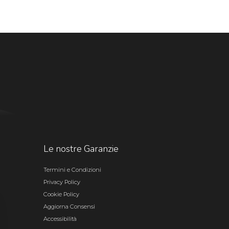
Le nostre Garanzie
Termini e Condizioni
Privacy Policy
Cookie Policy
Aggiorna Consensi
Accessibilità