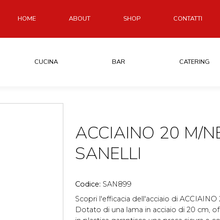
HOME
ABOUT
SHOP
CONTATTI
CUCINA
BAR
CATERING
ACCIAINO 20 M/N
SANELLI
Codice:
SAN899
Scopri l'efficacia dell'acciaio di ACCIA
Dotato di una lama in acciaio di 20 cm, of