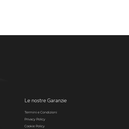
Le nostre Garanzie
Termini e Condizioni
Privacy Policy
Cookie Policy