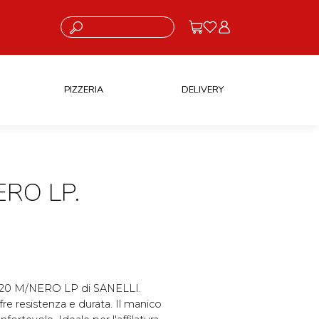
Cosa stai cercando?
PIZZERIA
DELIVERY
ERO LP.
INO 20 M/NERO LP di SANELLI.
fre resistenza e durata. Il manico