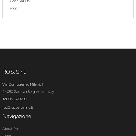
Cod.: SAN931
scopri
RO.S. S.r.l.
Via Don Lorenzo Milani, 1
24050 Zanica (Bergamo) – Italy
Tel. 035.670299
ros@ros.bergamo.it
Navigazione
About Ros