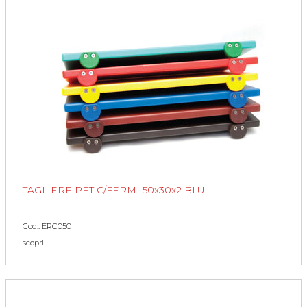
TAGLIERE PET C/FERMI 50x30x2 BLU
Cod.: ERC050
scopri