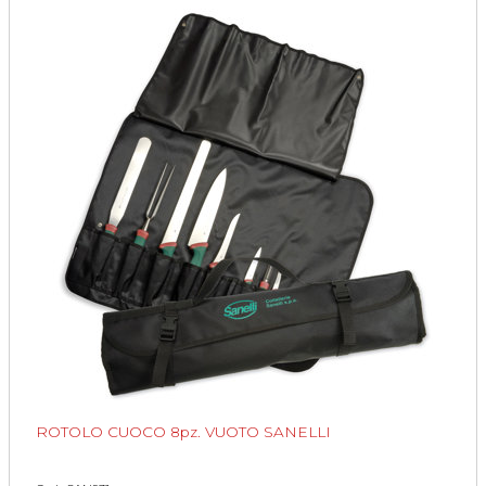
ROTOLO CUOCO 8pz. VUOTO SANELLI