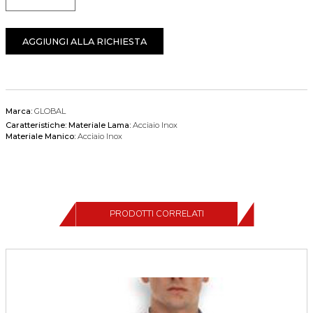
Quantità
AGGIUNGI ALLA RICHIESTA
Marca:
GLOBAL
Caratteristiche:
Materiale Lama:
Acciaio Inox
Materiale Manico:
Acciaio Inox
PRODOTTI CORRELATI