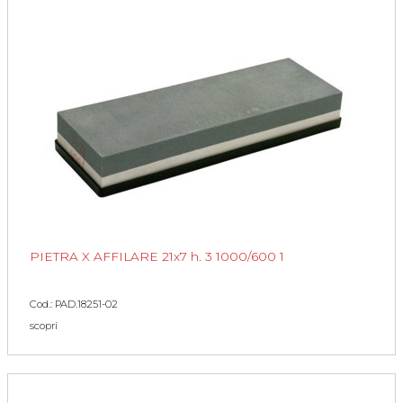
PIETRA X AFFILARE 21x7 h. 3 1000/600 1
Cod.: PAD.18251-02
scopri