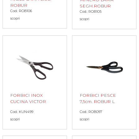
ROBUR
SEGH.ROBUR
Cod.: ROB106
Cod.: ROB105
scopri
scopri
FORBICI INOX
FORBICI PESCE
CUCINA VICTOR
7,5cm. ROBUR L
Cod.: KUN499
Cod.: ROB097
scopri
scopri