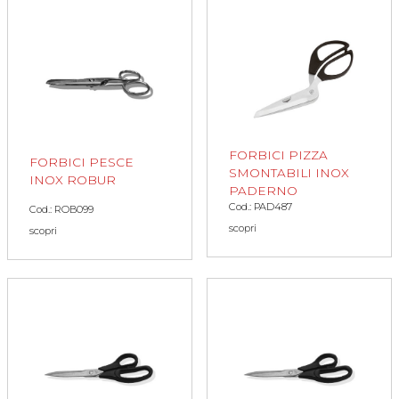
FORBICI PIZZA
FORBICI PESCE
SMONTABILI INOX
INOX ROBUR
PADERNO
Cod.: PAD487
Cod.: ROB099
scopri
scopri