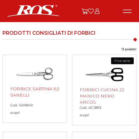
PRODOTTI CONSIGLIATI DI FORBICI
13 prodotti
Fine serie
FORBICE SARTINA 6,5
FORBICI CUCINA 22
SANELLI
MANICO NERO
ARCOS
Cod.: SAN849
Cod.: ACS853
scopri
scopri