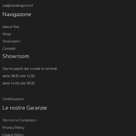
ros@ros.bergamo.it
Navigazione
About Ros
Shop
Showroom
Contatti
Showroom
Siamo aperti dal lunedì al venerdì
dalle 08.30 alle 12.30
dalle 14.00 alle 18.00
Certificazioni
Le nostre Garanzie
Termini e Condizioni
Privacy Policy
Cookie Policy