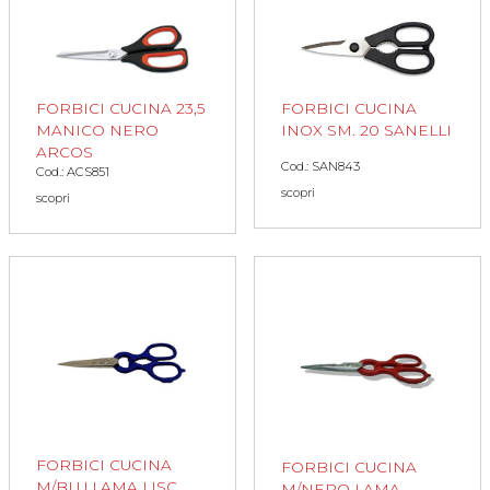
FORBICI CUCINA 23,5
FORBICI CUCINA
MANICO NERO
INOX SM. 20 SANELLI
ARCOS
Cod.: SAN843
Cod.: ACS851
scopri
scopri
FORBICI CUCINA
FORBICI CUCINA
M/BLU LAMA LISC.
M/NERO LAMA