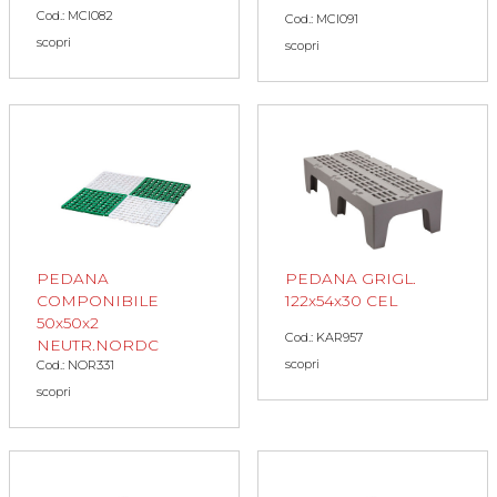
Cod.: MCI082
Cod.: MCI091
scopri
scopri
PEDANA GRIGL.
PEDANA
122x54x30 CEL
COMPONIBILE
50x50x2
Cod.: KAR957
NEUTR.NORDC
scopri
Cod.: NOR331
scopri