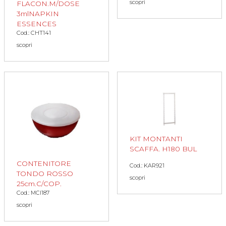
scopri
FLACON.M/DOSE
3mlNAPKIN
ESSENCES
Cod.: CHT141
scopri
KIT MONTANTI
SCAFFA. H180 BUL
CONTENITORE
Cod.: KAR921
TONDO ROSSO
scopri
25cm.C/COP.
Cod.: MCI187
scopri