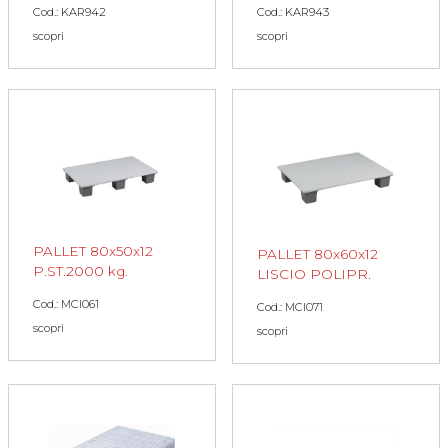
Cod.: KAR942
Cod.: KAR943
scopri
scopri
PALLET 80x50x12
PALLET 80x60x12
P.ST.2000 kg.
LISCIO POLIPR.
Cod.: MCI061
Cod.: MCI071
scopri
scopri