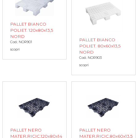
PALLET BIANCO
POLIET. 120x80x13,5
NORD
PALLET BIANCO
Cod.: NOR901
POLIET. 80x60x13,5
scopri
NORD
Cod.: NOR903
scopri
PALLET NERO
PALLET NERO
MATER.RICIC.120x80x14
MATER.RICIC.80x60x13,5