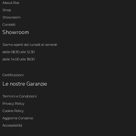
About Ros
Shop
Showroom
Contatti
Showroom
Siamo aperti dal lunedì al venerdì
dalle 08.30 alle 12.30
dalle 14.00 alle 18.00
Certificazioni
Le nostre Garanzie
Termini e Condizioni
Privacy Policy
Cookie Policy
Aggiorna Consensi
Accessibilità