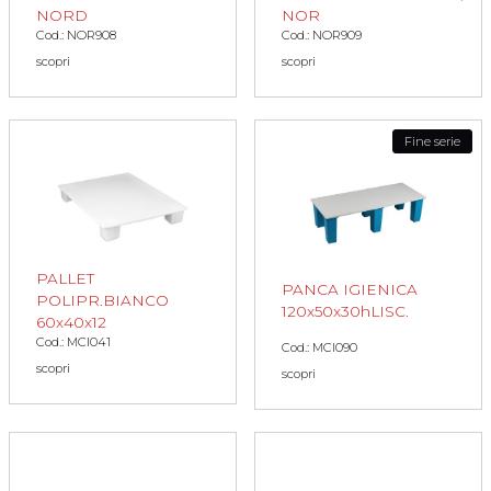
NORD
NOR
Cod.: NOR908
Cod.: NOR909
scopri
scopri
Fine serie
PALLET
PANCA IGIENICA
POLIPR.BIANCO
120x50x30hLISC.
60x40x12
Cod.: MCI041
Cod.: MCI090
scopri
scopri