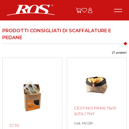
PRODOTTI CONSIGLIATI DI SCAFFALATURE E
PEDANE
27 prodotti
CESTINO PANE 15x15
JUTA / TNT
Cod.: MCI261
C/ 10