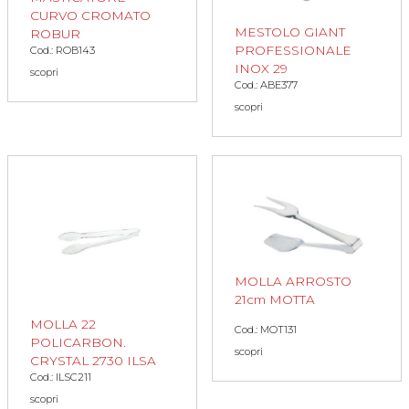
CURVO CROMATO
MESTOLO GIANT
ROBUR
PROFESSIONALE
Cod.: ROB143
INOX 29
scopri
Cod.: ABE377
scopri
MOLLA ARROSTO
21cm MOTTA
MOLLA 22
Cod.: MOT131
POLICARBON.
scopri
CRYSTAL 2730 ILSA
Cod.: ILSC211
scopri