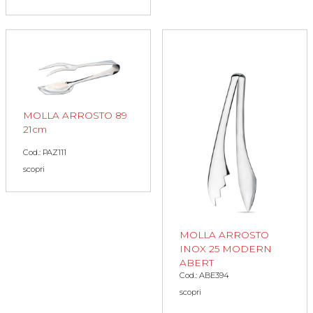
MOLLA ARROSTO 89
21cm
Cod.: PAZ111
scopri
MOLLA ARROSTO
INOX 25 MODERN
ABERT
Cod.: ABE394
scopri