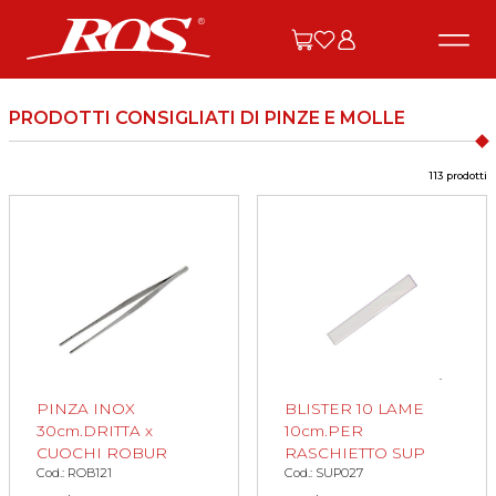
PRODOTTI CONSIGLIATI DI PINZE E MOLLE
113 prodotti
PINZA INOX
BLISTER 10 LAME
30cm.DRITTA x
10cm.PER
CUOCHI ROBUR
RASCHIETTO SUP
Cod.: ROB121
Cod.: SUP027