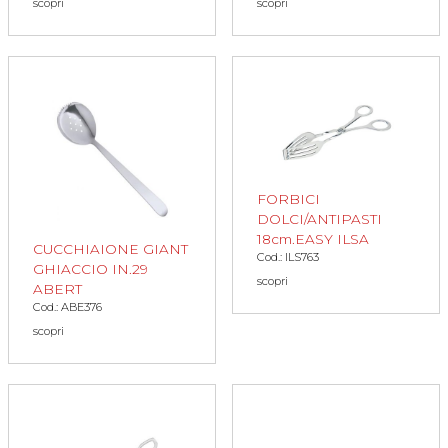
scopri
scopri
FORBICI
DOLCI/ANTIPASTI
18cm.EASY ILSA
CUCCHIAIONE GIANT
Cod.: ILS763
GHIACCIO IN.29
scopri
ABERT
Cod.: ABE376
scopri