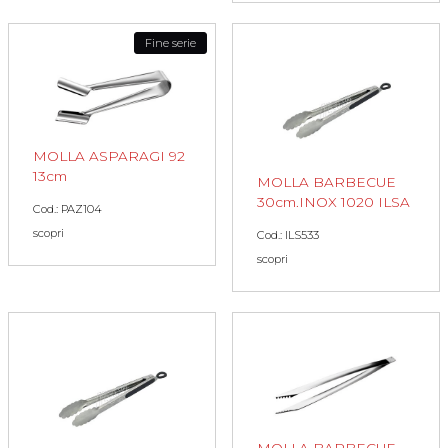
Fine serie
MOLLA ASPARAGI 92
13cm
MOLLA BARBECUE
30cm.INOX 1020 ILSA
Cod.: PAZ104
scopri
Cod.: ILS533
scopri
MOLLA BARBECUE