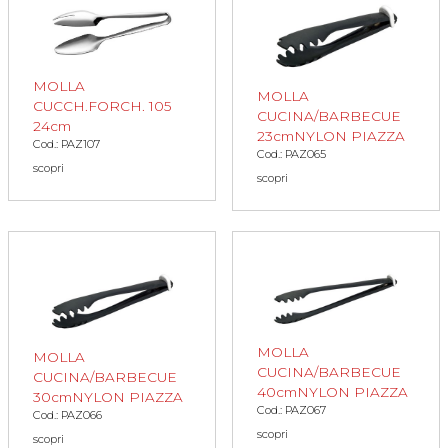
MOLLA
MOLLA
CUCCH.FORCH. 105
CUCINA/BARBECUE
24cm
23cmNYLON PIAZZA
Cod.: PAZ107
Cod.: PAZ065
scopri
scopri
MOLLA
MOLLA
CUCINA/BARBECUE
CUCINA/BARBECUE
40cmNYLON PIAZZA
30cmNYLON PIAZZA
Cod.: PAZ067
Cod.: PAZ066
scopri
scopri