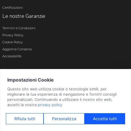
Certificazioni
Le nostre Garanzie
Termini e Condizioni
Privacy Policy
Cookie Policy
Aggiorna Consensi
Accessibilità
© 2026 Tutti i diritti riservati · P.iva e c.f. 01496180165 · Iscr. registro imprese di
Bergamo n. 01496180165 · Capitale Sociale i.v. € 800.000,00