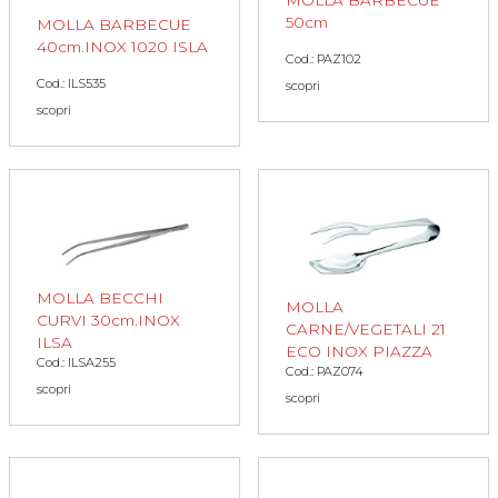
50cm
MOLLA BARBECUE
40cm.INOX 1020 ISLA
Cod.: PAZ102
Cod.: ILS535
scopri
scopri
MOLLA BECCHI
MOLLA
CURVI 30cm.INOX
CARNE/VEGETALI 21
ILSA
ECO INOX PIAZZA
Cod.: ILSA255
Cod.: PAZ074
scopri
scopri