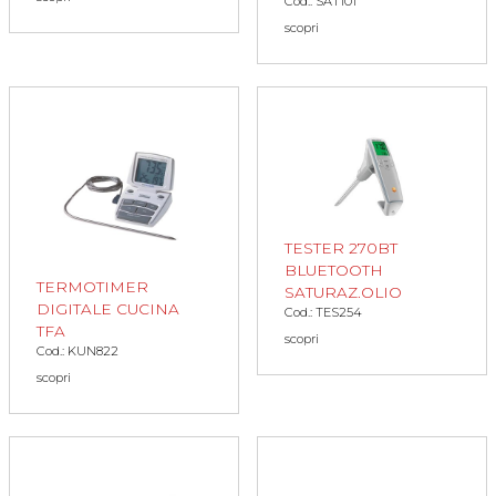
Cod.: SAT101
scopri
TESTER 270BT
BLUETOOTH
TERMOTIMER
SATURAZ.OLIO
DIGITALE CUCINA
Cod.: TES254
TFA
scopri
Cod.: KUN822
scopri