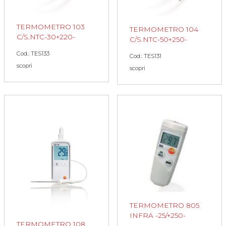
TERMOMETRO 103
TERMOMETRO 104
C/S.NTC-30+220-
C/S.NTC-50+250-
Cod.: TES133
Cod.: TES131
scopri
scopri
TERMOMETRO 805
INFRA -25/+250-
TERMOMETRO 108