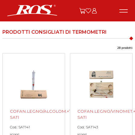
PRODOTTI CONSIGLIATI DI TERMOMETRI
28 prodotti
COFAN.LEGNO/ALCOLOM.+TERM.
COFAN.LEGNO/VINOMET.
SATI
SATI
Cod.: SAT141
Cod.: SAT143
scopri
scopri