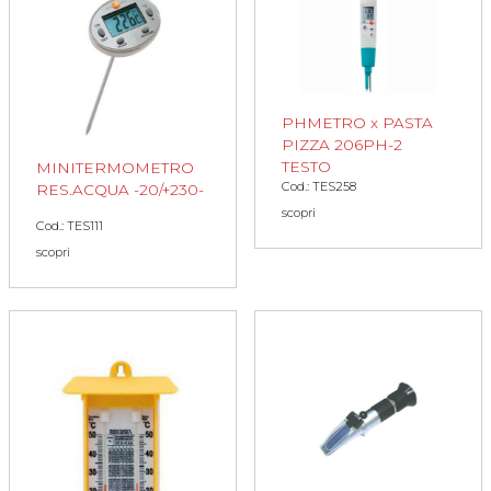
PHMETRO x PASTA
PIZZA 206PH-2
TESTO
MINITERMOMETRO
Cod.: TES258
RES.ACQUA -20/+230-
scopri
Cod.: TES111
scopri