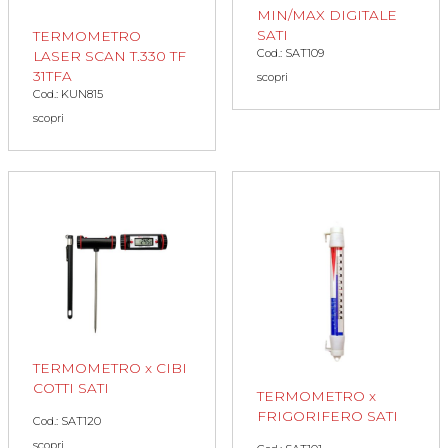
MIN/MAX DIGITALE
SATI
TERMOMETRO
Cod.: SAT109
LASER SCAN T.330 TF
31TFA
scopri
Cod.: KUN815
scopri
TERMOMETRO x CIBI
COTTI SATI
TERMOMETRO x
FRIGORIFERO SATI
Cod.: SAT120
scopri