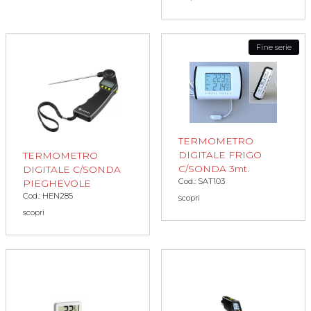
Fine serie
TERMOMETRO
DIGITALE FRIGO
TERMOMETRO
C/SONDA 3mt.
DIGITALE C/SONDA
Cod.: SAT103
PIEGHEVOLE
Cod.: HEN285
scopri
scopri