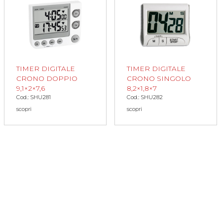
TIMER DIGITALE
TIMER DIGITALE
CRONO DOPPIO
CRONO SINGOLO
9,1×2×7,6
8,2×1,8×7
Cod.: SHU281
Cod.: SHU282
scopri
scopri