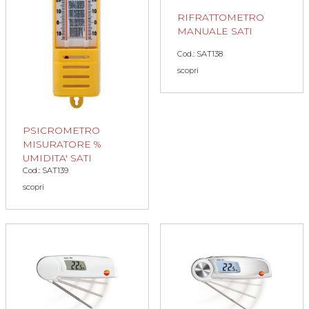
RIFRATTOMETRO
MANUALE SATI
Cod.: SAT138
scopri
PSICROMETRO
MISURATORE %
UMIDITA' SATI
Cod.: SAT139
scopri