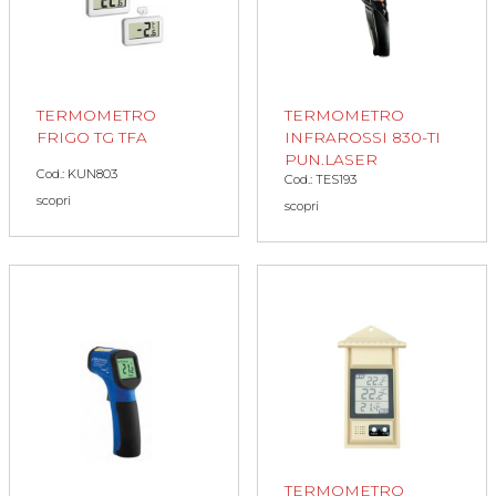
TERMOMETRO
TERMOMETRO
FRIGO TG TFA
INFRAROSSI 830-TI
PUN.LASER
Cod.: KUN803
Cod.: TES193
scopri
scopri
TERMOMETRO