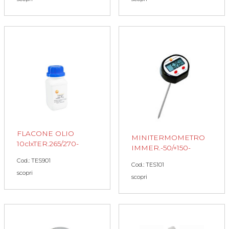
FLACONE OLIO
MINITERMOMETRO
10clxTER.265/270-
IMMER.-50/+150-
Cod.: TES901
Cod.: TES101
scopri
scopri