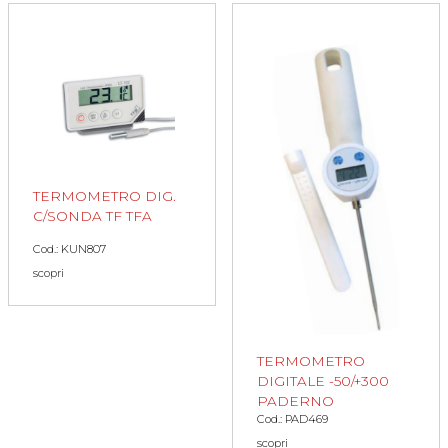
TERMOMETRO DIG.
C/SONDA TF TFA
Cod.: KUN807
scopri
TERMOMETRO
DIGITALE -50/+300
PADERNO
Cod.: PAD469
scopri