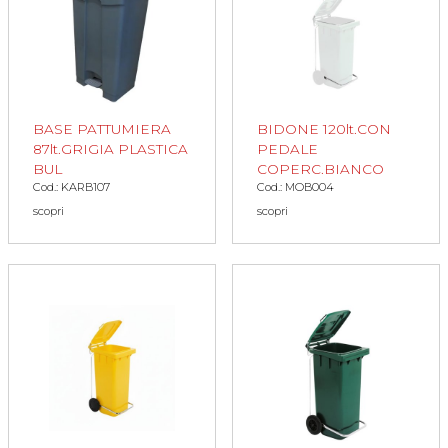
BASE PATTUMIERA
BIDONE 120lt.CON
87lt.GRIGIA PLASTICA
PEDALE
BUL
COPERC.BIANCO
Cod.: KARB107
Cod.: MOB004
scopri
scopri