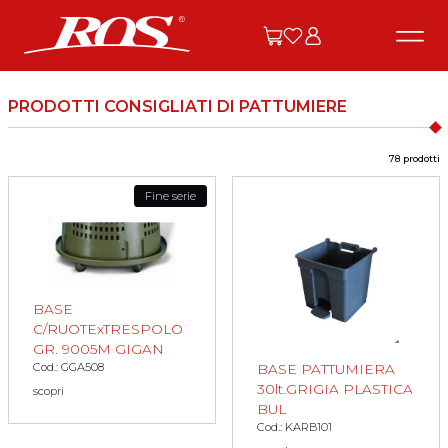
PRODOTTI CONSIGLIATI DI PATTUMIERE
78 prodotti
Fine serie
BASE
C/RUOTExTRESPOLO
GR. 9005M GIGAN
Cod.: GGA508
BASE PATTUMIERA
30lt.GRIGIA PLASTICA
scopri
BUL
Cod.: KARB101