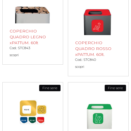
COPERCHIO
QUADRO LEGNO
xPATTUM. 60lt
COPERCHIO
Cod.: STC843
QUADRO ROSSO
xPATTUM. 60lt.
scopri
Cod.: STC840
scopri
Fine serie
Fine serie