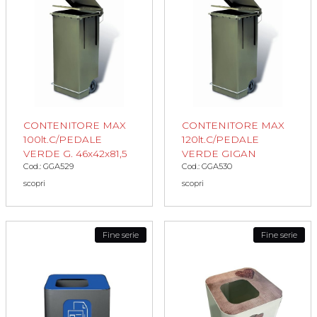
CONTENITORE MAX
CONTENITORE MAX
100lt.C/PEDALE
120lt.C/PEDALE
VERDE G. 46x42x81,5
VERDE GIGAN
Cod.: GGA529
Cod.: GGA530
scopri
scopri
Fine serie
Fine serie