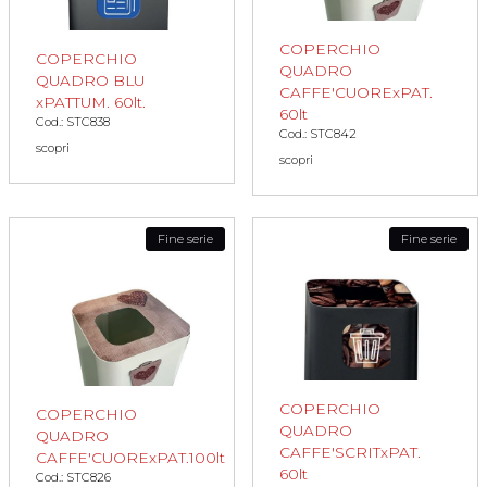
COPERCHIO
COPERCHIO
QUADRO
QUADRO BLU
CAFFE'CUORExPAT.
xPATTUM. 60lt.
60lt
Cod.: STC838
Cod.: STC842
scopri
scopri
Fine serie
Fine serie
COPERCHIO
COPERCHIO
QUADRO
QUADRO
CAFFE'SCRITxPAT.
CAFFE'CUORExPAT.100lt
60lt
Cod.: STC826