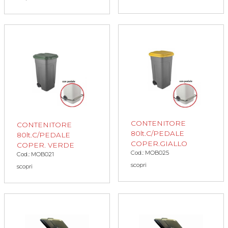
CONTENITORE
CONTENITORE
80lt.C/PEDALE
80lt.C/PEDALE
COPER.GIALLO
COPER. VERDE
Cod.: MOB025
Cod.: MOB021
scopri
scopri