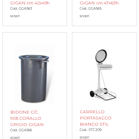
GIGAN cm 42x45h
GIGAN cm.47x63h.
Cod.: GGA563
Cod.: GGA565
scopri
scopri
CARRELLO
BIDONE C/C.
PORTASACCO
90lt.CORALLO
BIANCO STIL
GRIGIO GIGAN
Cod.: STC209
Cod.: GGA566
scopri
scopri