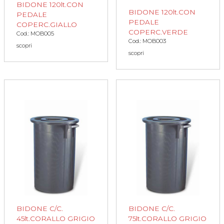
BIDONE 120lt.CON
BIDONE 120lt.CON
PEDALE
PEDALE
COPERC.GIALLO
COPERC.VERDE
Cod.: MOB005
Cod.: MOB003
scopri
scopri
BIDONE C/C.
BIDONE C/C.
45lt.CORALLO GRIGIO
75lt.CORALLO GRIGIO